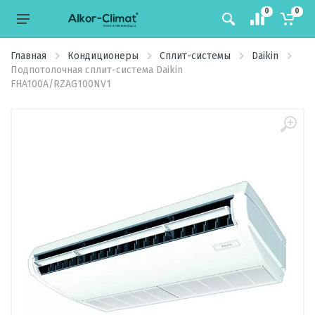
0
0
Главная
Кондиционеры
Сплит-системы
Daikin
Подпотолочная сплит-система Daikin
FHA100A/RZAG100NV1