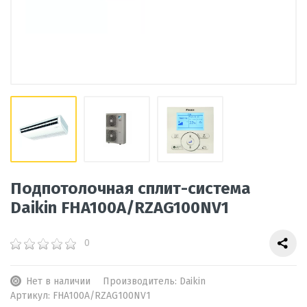
Подпотолочная сплит-система
Daikin FHA100A/RZAG100NV1
0
Нет в наличии
Производитель:
Daikin
Артикул:
FHA100A/RZAG100NV1