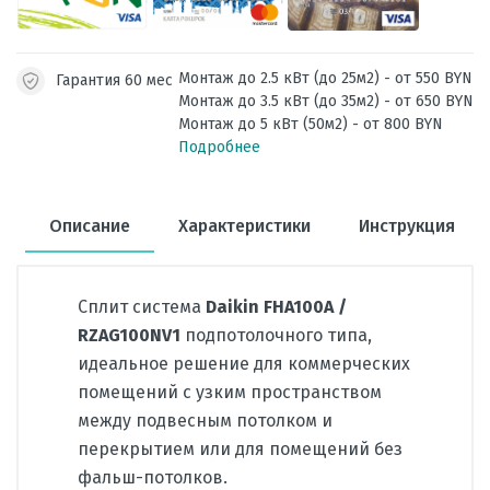
Монтаж до 2.5 кВт (до 25м2) - от 550 BYN
Гарантия 60 мес
Монтаж до 3.5 кВт (до 35м2) - от 650 BYN
Монтаж до 5 кВт (50м2) - от 800 BYN
Подробнее
Описание
Характеристики
Инструкция
Сплит система
Daikin FHA100A /
RZAG100NV1
подпотолочного типа,
идеальное решение для коммерческих
помещений с узким пространством
между подвесным потолком и
перекрытием или для помещений без
фальш-потолков.