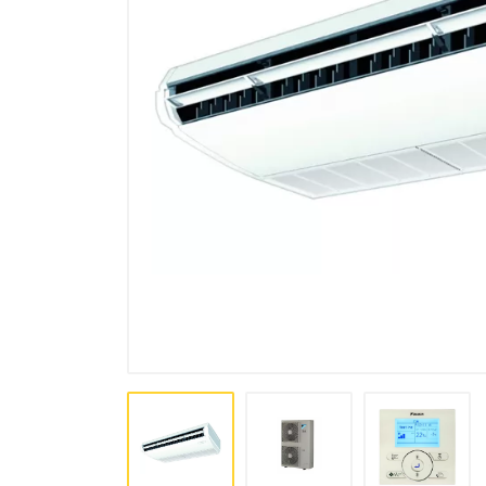
комплексы, осушители
Аксессуары для кондиционеров
и вентиляции