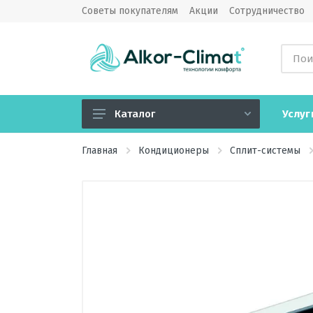
Советы покупателям
Акции
Сотрудничество
Услуг
Каталог
Кондиционеры
Главная
Кондиционеры
Сплит-системы
Вентиляция
Обогреватели
Водонагреватели
Озонаторы воздуха
Камины электрические
Увлажнители, очистители,
мойки воздуха, климатические