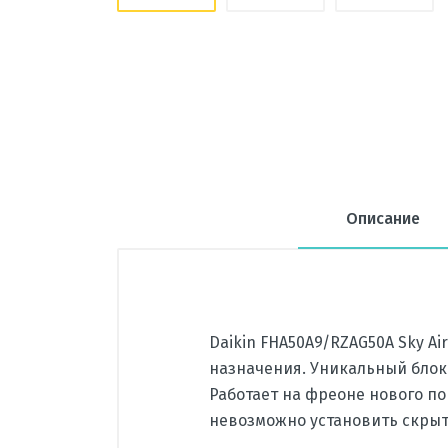
Описание
Daikin FHA50A9/RZAG50A Sky A
назначения. Уникальный блок
Работает на фреоне нового по
невозможно установить скры