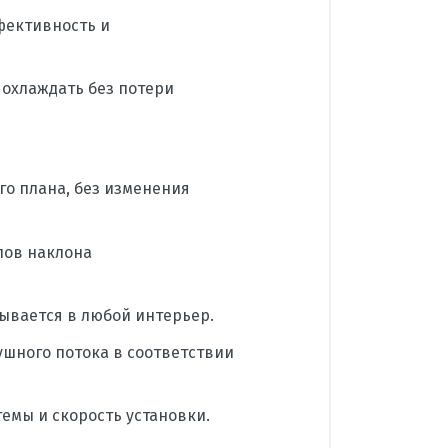
ффективность и
 охлаждать без потери
о плана, без изменения
лов наклона
сывается в любой интерьер.
шного потока в соответствии
емы и скорость установки.