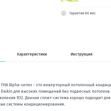
Гарантия 60 мес
Характеристики
Инструкция
ir FHA Alpha-series - это инверторный потолочный конди
 Daikin для высоких помещений без подвесных потолков
коления R32. Данная сплит-система хорошо подходит дл
тые системы кондиционирования.