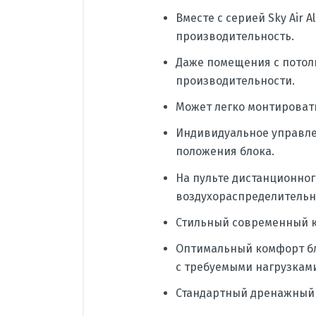
Вместе с серией Sky Air
производительность.
Даже помещения с потолк
производительности.
Может легко монтировать
Индивидуальное управле
положения блока.
На пульте дистанционно
воздухораспределительных
Стильный современный ко
Оптимальный комфорт бл
с требуемыми нагрузкам
Стандартный дренажный н