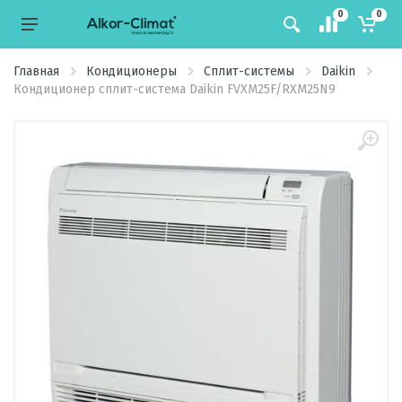
0
0
Главная
Кондиционеры
Сплит-системы
Daikin
Кондиционер сплит-система Daikin FVXM25F/RXM25N9