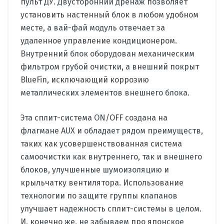
пульт ДУ. Двусторонний дренаж позволяет
установить настенный блок в любом удобном
месте, а вай-фай модуль отвечает за
удаленное управление кондиционером.
Внутренний блок оборудован механическим
фильтром грубой очистки, а внешний покрыт
BlueFin, исключающий коррозию
металлических элементов внешнего блока.
Эта сплит-система ON/OFF создана на
флагмане AUX и обладает рядом преимуществ,
таких как усовершенствованная система
самоочистки как внутреннего, так и внешнего
блоков, улучшенные шумоизоляцию и
крыльчатку вентилятора. Использование
технологии по защите группы клапанов
улучшает надежность сплит-системы в целом.
И, конечно же, не забываем про японское