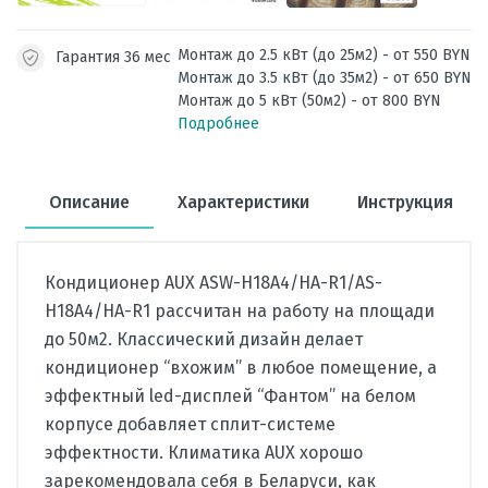
Монтаж до 2.5 кВт (до 25м2) - от 550 BYN
Гарантия 36 мес
Монтаж до 3.5 кВт (до 35м2) - от 650 BYN
Монтаж до 5 кВт (50м2) - от 800 BYN
Подробнее
Описание
Характеристики
Инструкция
Кондиционер AUX ASW-H18A4/HA-R1/AS-
H18A4/HA-R1 рассчитан на работу на площади
до 50м2. Классический дизайн делает
кондиционер “вхожим” в любое помещение, а
эффектный led-дисплей “Фантом” на белом
корпусе добавляет сплит-системе
эффектности. Климатика AUX хорошо
зарекомендовала себя в Беларуси, как