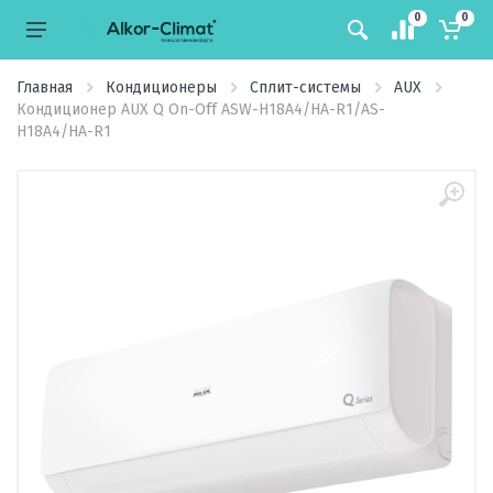
0
0
Главная
Кондиционеры
Сплит-системы
AUX
Кондиционер AUX Q On-Off ASW-H18A4/HA-R1/AS-
H18A4/HA-R1