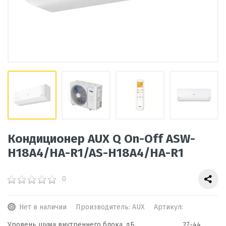
Кондиционер AUX Q On-Off ASW-
H18A4/HA-R1/AS-H18A4/HA-R1
0
Нет в наличии
Производитель:
AUX
Артикул:
Уровень шума внутреннего блока, дБ
27-44