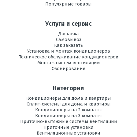
Популярные товары
Используемый
R410A
хладагент
Услуги и сервис
Площадь
до 160
помещения,
Доставка
м2
Самовывоз
Как заказать
Режим
есть
Установка и монтаж кондиционеров
вентиляции
Техническое обслуживание кондиционеров
Монтаж систем вентиляции
Озонирование
Категории
Кондиционеры для дома и квартиры
Сплит-системы для дома и квартиры
Кондиционеры на 2 комнаты
Кондиционеры на 3 комнаты
Приточно-вытяжные системы вентиляции
Приточные установки
Вентиляционные установки