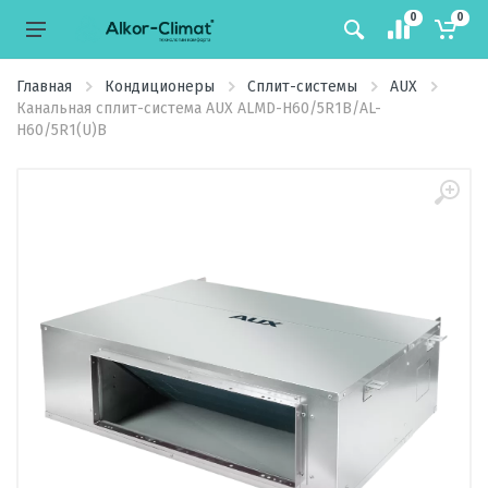
0
0
Главная
Кондиционеры
Сплит-системы
AUX
Канальная сплит-система AUX ALMD-H60/5R1B/AL-
H60/5R1(U)B