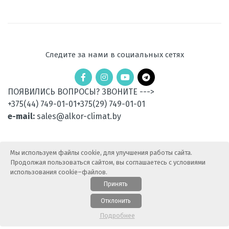
Следите за нами в социальных сетях
ПОЯВИЛИСЬ ВОПРОСЫ? ЗВОНИТЕ --->
+375(44) 749-01-01
+375(29) 749-01-01
e-mail:
sales@alkor-climat.by
Мы используем файлы cookie, для улучшения работы сайта.
Продолжая пользоваться сайтом, вы соглашаетесь с условиями
использования cookie–файлов.
Принять
© 2015-2025 АлькорКлимат — Продажа климатической
Отклонить
техники. Все права защищены.
Карта сайта
Подробнее