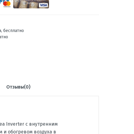
а, бесплатно
атно
Отзывы(0)
ea Inverter с внутренним
м и обогревом воздуха в