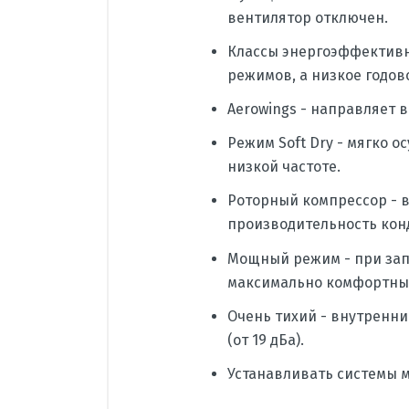
вентилятор отключен.
Классы энергоэффективн
режимов, а низкое годов
Aerowings - направляет 
Режим Soft Dry - мягко 
низкой частоте.
Роторный компрессор - 
производительность кон
Мощный режим - при зап
максимально комфортны
Очень тихий - внутренн
(от 19 дБа).
Устанавливать системы м