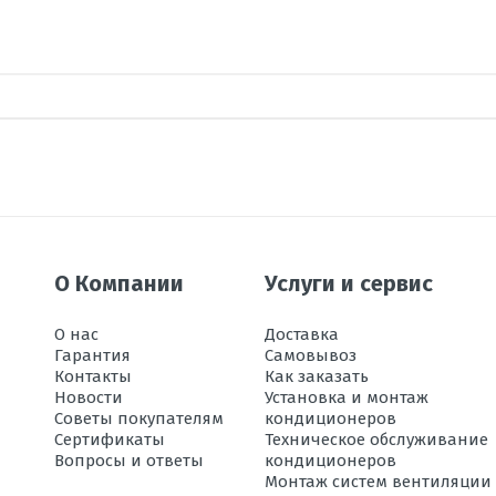
ка, дБ
ените по 5 бальной шкале
О Компании
Услуги и сервис
О нас
Доставка
Гарантия
Самовывоз
Контакты
Как заказать
Новости
Установка и монтаж
Электро
Советы покупателям
кондиционеров
Сертификаты
Техническое обслуживание
Вопросы и ответы
кондиционеров
Монтаж систем вентиляции