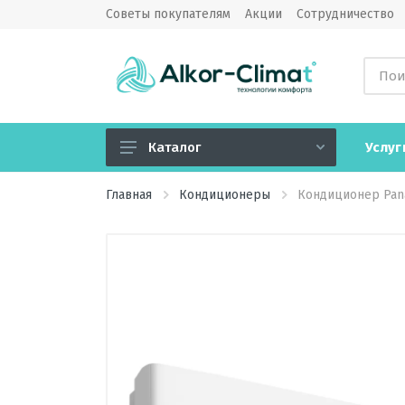
Советы покупателям
Акции
Сотрудничество
Услуг
Каталог
Кондиционеры
Главная
Кондиционеры
Кондиционер Pan
Вентиляция
Обогреватели
Водонагреватели
Озонаторы воздуха
Камины электрические
Увлажнители, очистители,
мойки воздуха, климатические