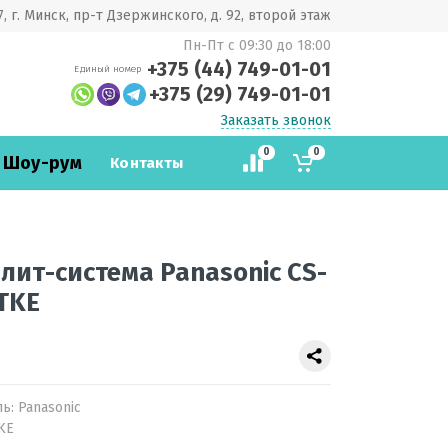
, г. Минск, пр-т Дзержинского, д. 92, второй этаж
Пн-Пт с 09:30 до 18:00
+375 (44) 749-01-01
Единый номер
+375 (29) 749-01-01
Заказать звонок
0
0
 Шоу-рум
Контакты
лит-система Panasonic CS-
TKE
ль:
Panasonic
KE