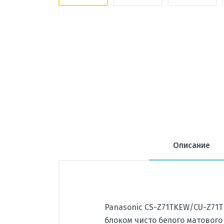
Описание
Panasonic CS-Z71TKEW/CU-Z71T
блоком чисто белого матового