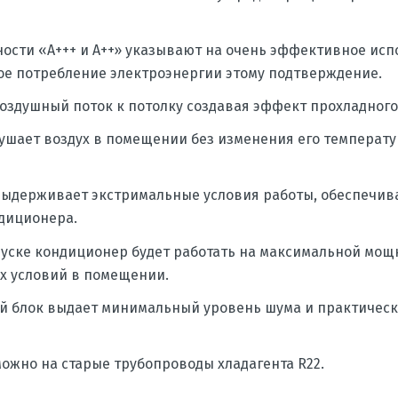
ости «А+++ и А++» указывают на очень эффективное исп
ое потребление электроэнергии этому подтверждение.
воздушный поток к потолку создавая эффект прохладного
осушает воздух в помещении без изменения его температ
выдерживает экстримальные условия работы, обеспечив
диционера.
уске кондиционер будет работать на максимальной мощн
х условий в помещении.
ий блок выдает минимальный уровень шума и практическ
ожно на старые трубопроводы хладагента R22.