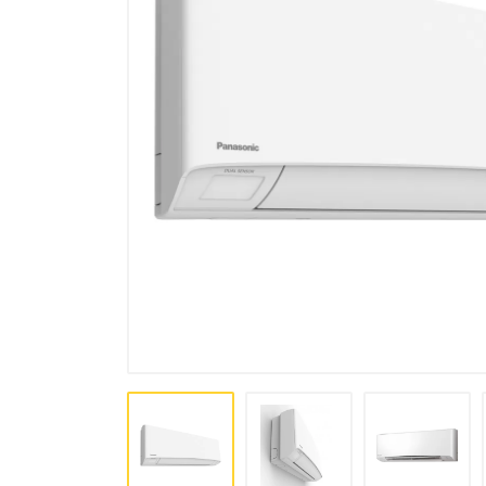
комплексы, осушители
Аксессуары для кондиционеров
и вентиляции