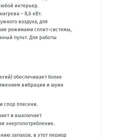
любой интерьер.
агрева – 8,6 кВт.
жного воздуха, для
ения режимами сплит-системы,
нный пульт. Для работы
огий) обеспечивает более
нижением вибрации и шума
и спор плесени.
чает и выключает
ая энергопотребление.
нию запахов, в этот период