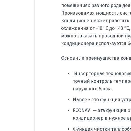
помещениях разного рода дея
Производимая мощность систем
Кондиционер может работать 
o
o
охлаждения от -10
С до +43
С,
можно заказать проводной пул
кондиционера используется 
Основные преимущества конд
Инверторная технология
точный контроль темпер
наружного блока.
Nanoe - это функция устр
ECONAVI — эта функция 
кондиционер в нужное в
Функция чистки теплообм