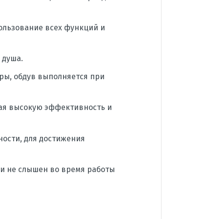
ользование всех функций и
 душа.
уры, обдув выполняется при
ая высокую эффективность и
ости, для достижения
и не слышен во время работы